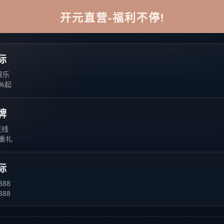
开元直营-福利不停!
际
娱乐
%起
牌
在线
重礼
际
88
88